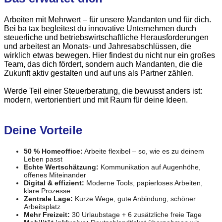
Arbeiten mit Mehrwert – für unsere Mandanten und für dich.
Bei ba tax begleitest du innovative Unternehmen durch
steuerliche und betriebswirtschaftliche Herausforderungen
und arbeitest an Monats- und Jahresabschlüssen, die
wirklich etwas bewegen. Hier findest du nicht nur ein großes
Team, das dich fördert, sondern auch Mandanten, die die
Zukunft aktiv gestalten und auf uns als Partner zählen.
Werde Teil einer Steuerberatung, die bewusst anders ist:
modern, wertorientiert und mit Raum für deine Ideen.
Deine Vorteile
50 % Homeoffice:
Arbeite flexibel – so, wie es zu deinem
Leben passt
Echte Wertschätzung:
Kommunikation auf Augenhöhe,
offenes Miteinander
Digital & effizient:
Moderne Tools, papierloses Arbeiten,
klare Prozesse
Zentrale Lage:
Kurze Wege, gute Anbindung, schöner
Arbeitsplatz
Mehr Freizeit:
30 Urlaubstage + 6 zusätzliche freie Tage