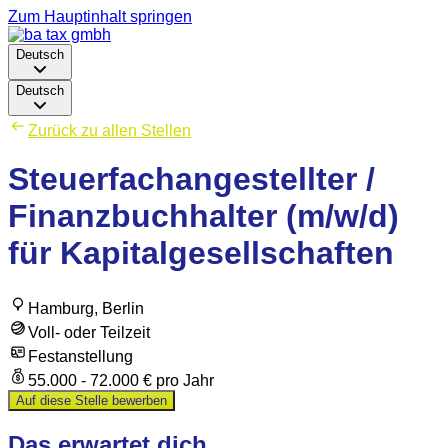
Zum Hauptinhalt springen
Deutsch
Deutsch
Zurück zu allen Stellen
Steuerfachangestellter /
Finanzbuchhalter (m/w/d)
für Kapitalgesellschaften
Hamburg, Berlin
Voll- oder Teilzeit
Festanstellung
55.000 - 72.000 € pro Jahr
Auf diese Stelle bewerben
Das erwartet dich