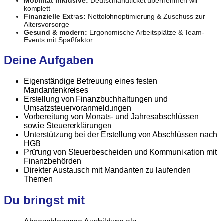
Mobilität inklusive:
Deutschlandticket übernehmen wir
komplett
Finanzielle Extras:
Nettolohnoptimierung & Zuschuss zur
Altersvorsorge
Gesund & modern:
Ergonomische Arbeitsplätze & Team-
Events mit Spaßfaktor
Deine Aufgaben
Eigenständige Betreuung eines festen
Mandantenkreises
Erstellung von Finanzbuchhaltungen und
Umsatzsteuervoranmeldungen
Vorbereitung von Monats- und Jahresabschlüssen
sowie Steuererklärungen
Unterstützung bei der Erstellung von Abschlüssen nach
HGB
Prüfung von Steuerbescheiden und Kommunikation mit
Finanzbehörden
Direkter Austausch mit Mandanten zu laufenden
Themen
Du bringst mit