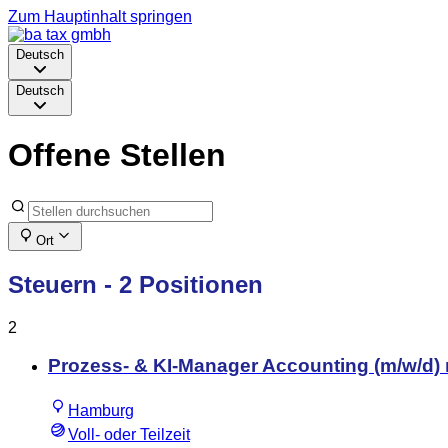
Zum Hauptinhalt springen
Deutsch
Deutsch
Offene Stellen
Ort
Steuern
- 2 Positionen
2
Prozess- & KI-Manager Accounting (m/w/d
Hamburg
Voll- oder Teilzeit