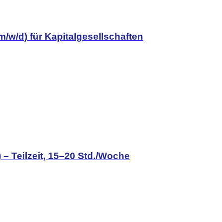
m/w/d) für Kapitalgesellschaften
– Teilzeit, 15–20 Std./Woche