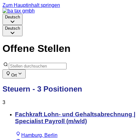
Zum Hauptinhalt springen
Deutsch
Deutsch
Offene Stellen
Ort
Steuern
- 3 Positionen
3
Fachkraft Lohn- und Gehaltsabrechnung |
Specialist Payroll (m/w/d)
Hamburg, Berlin